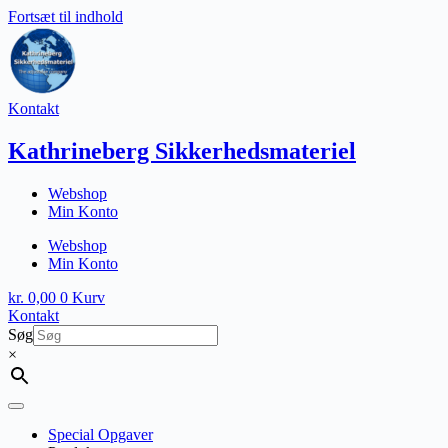
Fortsæt til indhold
Kontakt
Kathrineberg Sikkerhedsmateriel
Webshop
Min Konto
Webshop
Min Konto
kr.
0,00
0
Kurv
Kontakt
Søg
×
Special Opgaver