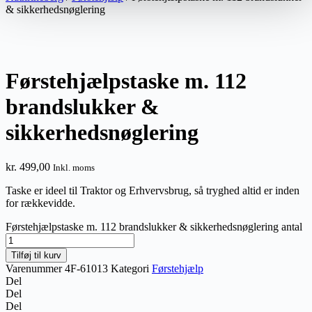
& sikkerhedsnøglering
Førstehjælpstaske m. 112
brandslukker &
sikkerhedsnøglering
kr.
499,00
Inkl. moms
Taske er ideel til Traktor og Erhvervsbrug, så tryghed altid er inden
for rækkevidde.
Førstehjælpstaske m. 112 brandslukker & sikkerhedsnøglering antal
Tilføj til kurv
Varenummer
4F-61013
Kategori
Førstehjælp
Del
Del
Del