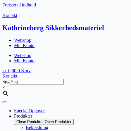
Fortsæt til indhold
Kontakt
Kathrineberg Sikkerhedsmateriel
Webshop
Min Konto
Webshop
Min Konto
kr.
0,00
0
Kurv
Kontakt
Søg
×
Special Opgaver
Produkter
Close Produkter
Open Produkter
Beklædning