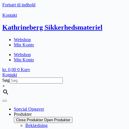
Fortsæt til indhold
Kontakt
Kathrineberg Sikkerhedsmateriel
Webshop
Min Konto
Webshop
Min Konto
kr.
0,00
0
Kurv
Kontakt
Søg
×
Special Opgaver
Produkter
Close Produkter
Open Produkter
Beklædning