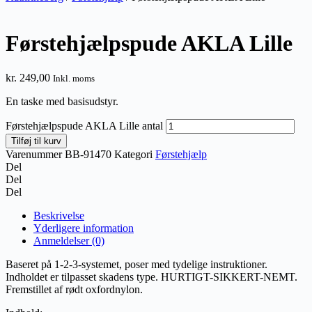
Førstehjælpspude AKLA Lille
kr.
249,00
Inkl. moms
En taske med basisudstyr.
Førstehjælpspude AKLA Lille antal
Tilføj til kurv
Varenummer
BB-91470
Kategori
Førstehjælp
Del
Del
Del
Beskrivelse
Yderligere information
Anmeldelser (0)
Baseret på 1-2-3-systemet, poser med tydelige instruktioner.
Indholdet er tilpasset skadens type. HURTIGT-SIKKERT-NEMT.
Fremstillet af rødt oxfordnylon.