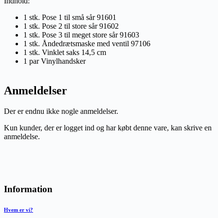
Indhold:
1 stk. Pose 1 til små sår 91601
1 stk. Pose 2 til store sår 91602
1 stk. Pose 3 til meget store sår 91603
1 stk. Åndedrætsmaske med ventil 97106
1 stk. Vinklet saks 14,5 cm
1 par Vinylhandsker
Anmeldelser
Der er endnu ikke nogle anmeldelser.
Kun kunder, der er logget ind og har købt denne vare, kan skrive en
anmeldelse.
Information
Hvem er vi?