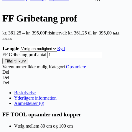
FF Gribetang prof
kr.
361,25
–
kr.
395,00
Prisinterval: kr. 361,25 til kr. 395,00
Inkl.
moms
Længde
Ryd
FF Gribetang prof antal
Tilføj til kurv
Varenummer
Ikke mulig
Kategori
Opsamlere
Del
Del
Del
Beskrivelse
Yderligere information
Anmeldelser (0)
FF TOOL opsamler med kopper
Vælg mellem 80 cm og 100 cm