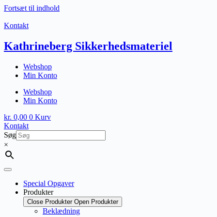
Fortsæt til indhold
Kontakt
Kathrineberg Sikkerhedsmateriel
Webshop
Min Konto
Webshop
Min Konto
kr.
0,00
0
Kurv
Kontakt
Søg
×
Special Opgaver
Produkter
Close Produkter
Open Produkter
Beklædning