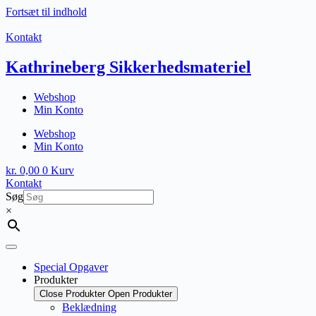
Fortsæt til indhold
Kontakt
Kathrineberg Sikkerhedsmateriel
Webshop
Min Konto
Webshop
Min Konto
kr.
0,00
0
Kurv
Kontakt
Søg
×
Special Opgaver
Produkter
Close Produkter
Open Produkter
Beklædning