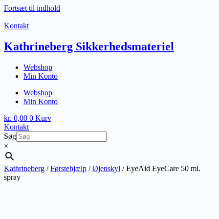
Fortsæt til indhold
Kontakt
Kathrineberg Sikkerhedsmateriel
Webshop
Min Konto
Webshop
Min Konto
kr.
0,00
0
Kurv
Kontakt
Søg
×
Kathrineberg
/
Førstehjælp
/
Øjenskyl
/ EyeAid EyeCare 50 ml.
spray