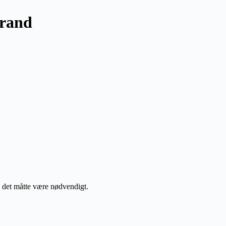
brand
d det måtte være nødvendigt.