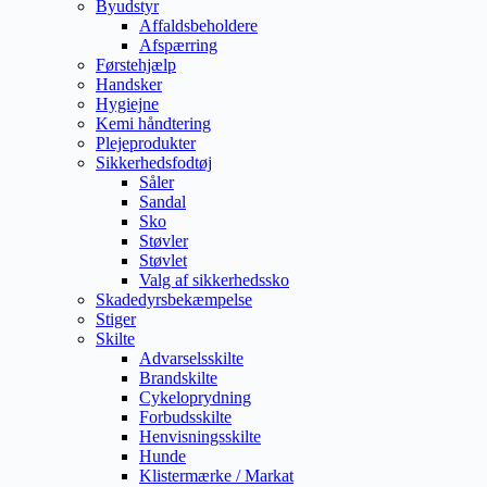
Byudstyr
Affaldsbeholdere
Afspærring
Førstehjælp
Handsker
Hygiejne
Kemi håndtering
Plejeprodukter
Sikkerhedsfodtøj
Såler
Sandal
Sko
Støvler
Støvlet
Valg af sikkerhedssko
Skadedyrsbekæmpelse
Stiger
Skilte
Advarselsskilte
Brandskilte
Cykeloprydning
Forbudsskilte
Henvisningsskilte
Hunde
Klistermærke / Markat