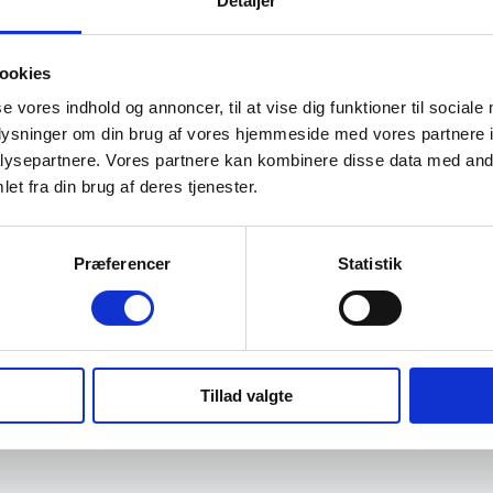
Detaljer
ookies
se vores indhold og annoncer, til at vise dig funktioner til sociale
oplysninger om din brug af vores hjemmeside med vores partnere i
ysepartnere. Vores partnere kan kombinere disse data med andr
et fra din brug af deres tjenester.
Præferencer
Statistik
Tillad valgte