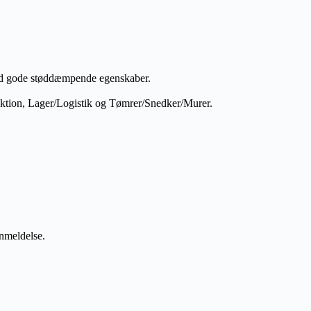
med gode støddæmpende egenskaber.
duktion, Lager/Logistik og Tømrer/Snedker/Murer.
anmeldelse.