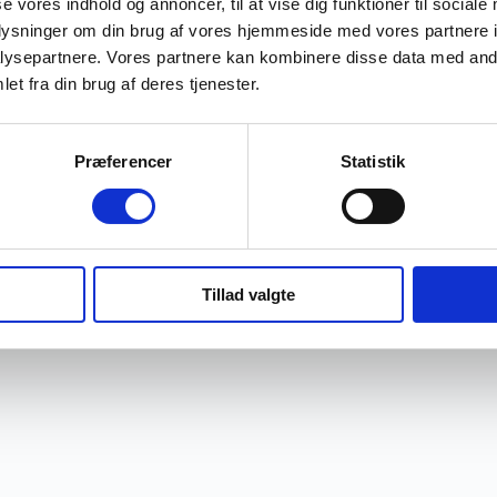
se vores indhold og annoncer, til at vise dig funktioner til sociale
oplysninger om din brug af vores hjemmeside med vores partnere i
ysepartnere. Vores partnere kan kombinere disse data med andr
et fra din brug af deres tjenester.
Præferencer
Statistik
Tillad valgte