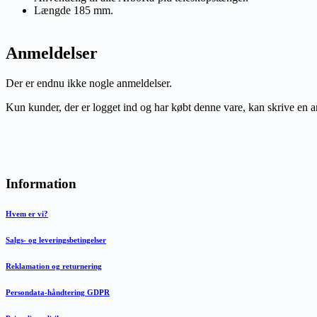
Længde 185 mm.
Anmeldelser
Der er endnu ikke nogle anmeldelser.
Kun kunder, der er logget ind og har købt denne vare, kan skrive en 
Information
Hvem er vi?
Salgs- og leveringsbetingelser
Reklamation og returnering
Persondata-håndtering GDPR