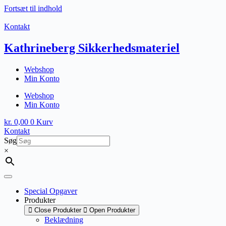
Fortsæt til indhold
Kontakt
Kathrineberg Sikkerhedsmateriel
Webshop
Min Konto
Webshop
Min Konto
kr.
0,00
0
Kurv
Kontakt
Søg
×
Special Opgaver
Produkter
Close Produkter
Open Produkter
Beklædning