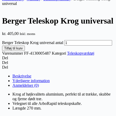
universal
Berger Teleskop Krog universal
kr.
405,00
Inkl. moms
Berger Teleskop Krog universal antal
Tilføj til kurv
Varenummer
FF-4130005487
Kategori
Teleskopværktøj
Del
Del
Del
Beskrivelse
Yderligere information
Anmeldelser (0)
Krog af højkvalitets aluminium, perfekt til at trække, skubbe
og fjerne dødt træ.
Velegnet til alle ArboRapid teleskopskafte.
Længde 270 mm.