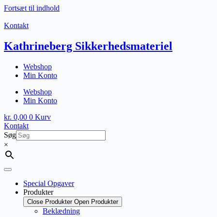
Fortsæt til indhold
Kontakt
Kathrineberg Sikkerhedsmateriel
Webshop
Min Konto
Webshop
Min Konto
kr.
0,00
0
Kurv
Kontakt
Søg
×
Special Opgaver
Produkter
Close Produkter
Open Produkter
Beklædning