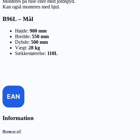
Monteres på flise eller med jordspyd.
Kan også monteres med hjul.
B96L – Mål
Højde:
980 mm
Bredde:
550 mm
Dybde:
500 mm
Vægt:
28 kg
Sækkestørrelse:
110L
Information
Hvem er vi?