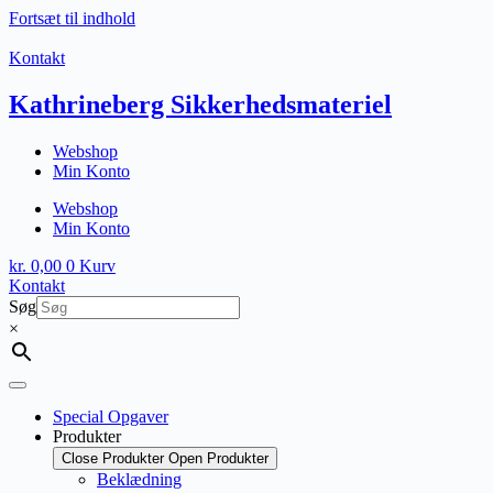
Fortsæt til indhold
Kontakt
Kathrineberg Sikkerhedsmateriel
Webshop
Min Konto
Webshop
Min Konto
kr.
0,00
0
Kurv
Kontakt
Søg
×
Special Opgaver
Produkter
Close Produkter
Open Produkter
Beklædning