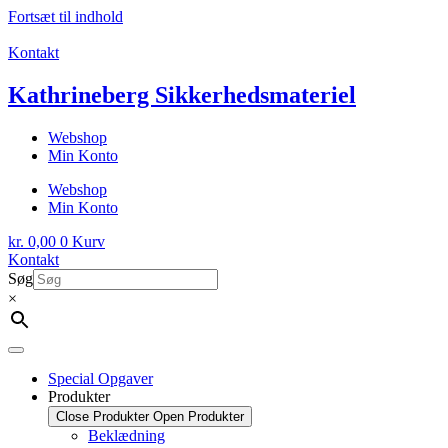
Fortsæt til indhold
Kontakt
Kathrineberg Sikkerhedsmateriel
Webshop
Min Konto
Webshop
Min Konto
kr.
0,00
0
Kurv
Kontakt
Søg
×
Special Opgaver
Produkter
Close Produkter
Open Produkter
Beklædning