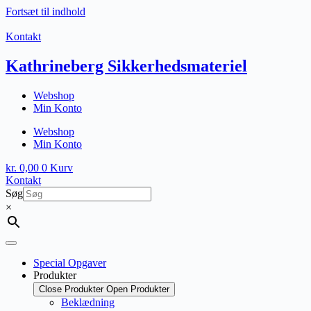
Fortsæt til indhold
Kontakt
Kathrineberg Sikkerhedsmateriel
Webshop
Min Konto
Webshop
Min Konto
kr.
0,00
0
Kurv
Kontakt
Søg
×
Special Opgaver
Produkter
Close Produkter
Open Produkter
Beklædning