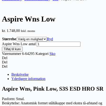
Aspire Wns Low
kr.
1.748,00
Inkl. moms
Størrelse
Ryd
Aspire Wns Low antal
Tilføj til kurv
Varenummer
6-64295
Kategori
Sko
Del
Del
Del
Beskrivelse
Yderligere information
Aspire Wns, Pink Low, S3S ESD HRO SR
Pasform: Smal.
Beskyttelse: Anatomisk formet ståltåkappe med ekstra tå-afstand og