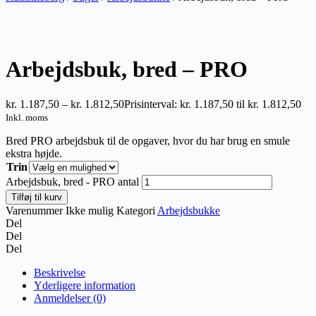
Arbejdsbuk, bred – PRO
kr.
1.187,50
–
kr.
1.812,50
Prisinterval: kr. 1.187,50 til kr. 1.812,50
Inkl. moms
Bred PRO arbejdsbuk til de opgaver, hvor du har brug en smule
ekstra højde.
Trin
Arbejdsbuk, bred - PRO antal
Tilføj til kurv
Varenummer
Ikke mulig
Kategori
Arbejdsbukke
Del
Del
Del
Beskrivelse
Yderligere information
Anmeldelser (0)