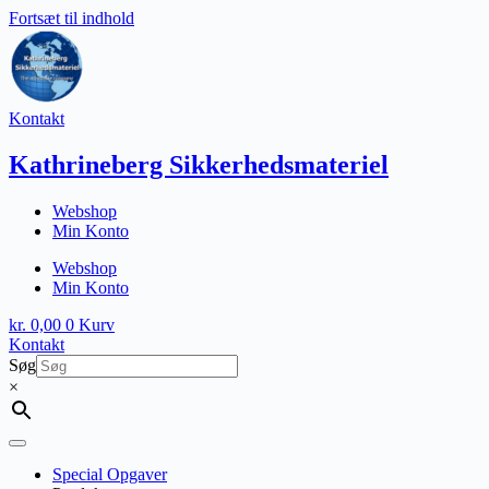
Fortsæt til indhold
Kontakt
Kathrineberg Sikkerhedsmateriel
Webshop
Min Konto
Webshop
Min Konto
kr.
0,00
0
Kurv
Kontakt
Søg
×
Special Opgaver