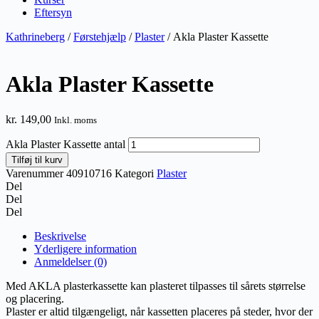
Eftersyn
Kathrineberg
/
Førstehjælp
/
Plaster
/ Akla Plaster Kassette
Akla Plaster Kassette
kr.
149,00
Inkl. moms
Akla Plaster Kassette antal
Tilføj til kurv
Varenummer
40910716
Kategori
Plaster
Del
Del
Del
Beskrivelse
Yderligere information
Anmeldelser (0)
Med AKLA plasterkassette kan plasteret tilpasses til sårets størrelse
og placering.
Plaster er altid tilgængeligt, når kassetten placeres på steder, hvor der