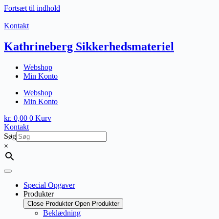
Fortsæt til indhold
Kontakt
Kathrineberg Sikkerhedsmateriel
Webshop
Min Konto
Webshop
Min Konto
kr.
0,00
0
Kurv
Kontakt
Søg
×
Special Opgaver
Produkter
Close Produkter
Open Produkter
Beklædning