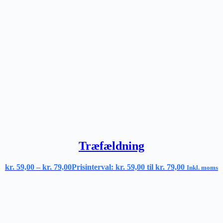
Træfældning
kr.
59,00
–
kr.
79,00
Prisinterval: kr. 59,00 til kr. 79,00
Inkl. moms