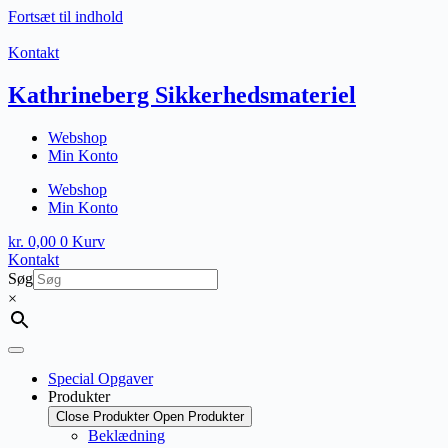
Fortsæt til indhold
Kontakt
Kathrineberg Sikkerhedsmateriel
Webshop
Min Konto
Webshop
Min Konto
kr.
0,00
0
Kurv
Kontakt
Søg
×
Special Opgaver
Produkter
Close Produkter
Open Produkter
Beklædning