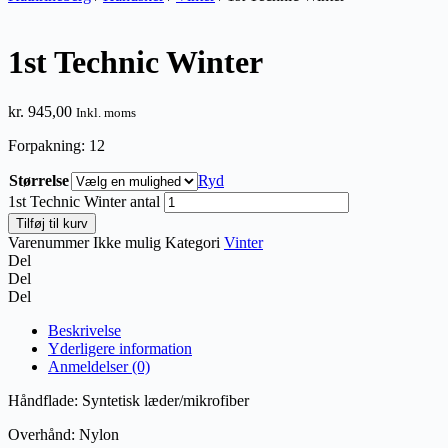
1st Technic Winter
kr.
945,00
Inkl. moms
Forpakning: 12
Størrelse
Ryd
1st Technic Winter antal
Tilføj til kurv
Varenummer
Ikke mulig
Kategori
Vinter
Del
Del
Del
Beskrivelse
Yderligere information
Anmeldelser (0)
Håndflade: Syntetisk læder/mikrofiber
Overhånd: Nylon