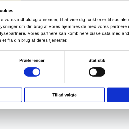
ookies
se vores indhold og annoncer, til at vise dig funktioner til sociale
oplysninger om din brug af vores hjemmeside med vores partnere i
ysepartnere. Vores partnere kan kombinere disse data med andr
et fra din brug af deres tjenester.
Præferencer
Statistik
Tillad valgte