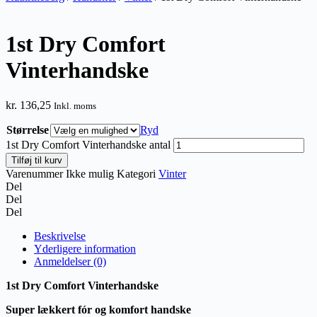
1st Dry Comfort
Vinterhandske
kr.
136,25
Inkl. moms
Størrelse
Ryd
1st Dry Comfort Vinterhandske antal
Tilføj til kurv
Varenummer
Ikke mulig
Kategori
Vinter
Del
Del
Del
Beskrivelse
Yderligere information
Anmeldelser (0)
1st Dry Comfort Vinterhandske
Super lækkert fór og komfort handske