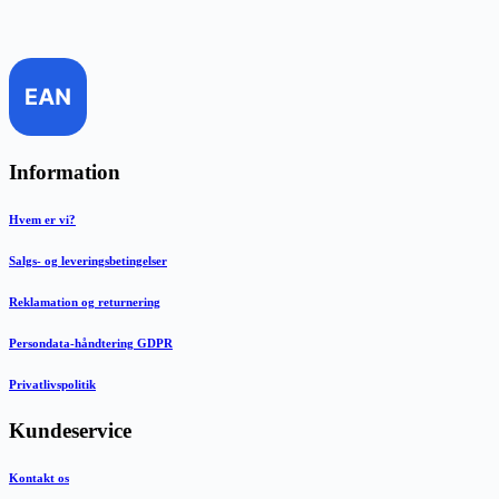
Information
Hvem er vi?
Salgs- og leveringsbetingelser
Reklamation og returnering
Persondata-håndtering GDPR
Privatlivspolitik
Kundeservice
Kontakt os