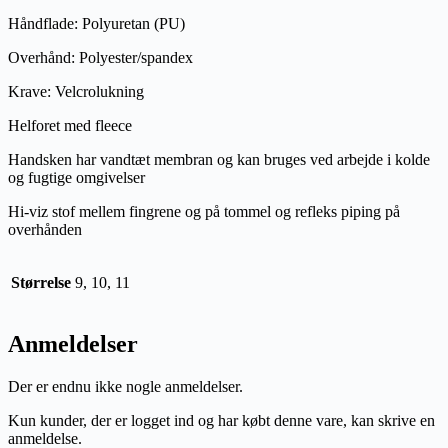
Håndflade: Polyuretan (PU)
Overhånd: Polyester/spandex
Krave: Velcrolukning
Helforet med fleece
Handsken har vandtæt membran og kan bruges ved arbejde i kolde
og fugtige omgivelser
Hi-viz stof mellem fingrene og på tommel og refleks piping på
overhånden
Størrelse
9, 10, 11
Anmeldelser
Der er endnu ikke nogle anmeldelser.
Kun kunder, der er logget ind og har købt denne vare, kan skrive en
anmeldelse.