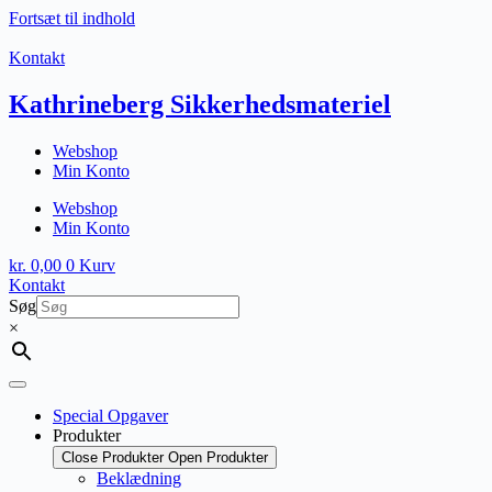
Fortsæt til indhold
Kontakt
Kathrineberg Sikkerhedsmateriel
Webshop
Min Konto
Webshop
Min Konto
kr.
0,00
0
Kurv
Kontakt
Søg
×
Special Opgaver
Produkter
Close Produkter
Open Produkter
Beklædning